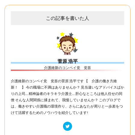
この記事を書いた人
菅原 浩平
介護維新のコンペイ党 党首
介護維新のコンペイ党 党首の菅原 浩平です 【 介護の働き方維
新！ 】 今の職場に不満はありませんか？ 見当違いなアドバイスばか
りの上司… 精神論者のキラキラ介護士… 肝心なところは他人任せの同
僚 そんな人間関係に揉まれて、我慢していませんか？ このブログで
は、働きやすい介護職の環境作り、さらにあなたが周りと一歩差をつ
けて活躍するためのノウハウを紹介しています!