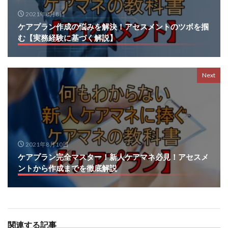
2021年8月8日
ケアプラン作成の悩みを解決！アセスメントのツボを掴
む【実務経験に基づく解説】
Next
2021年8月10日
ケアプラン完全マスター！新人ケアマネ必見！アセスメ
ントから作成までを徹底解説
関連する記事