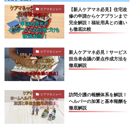
【新人ケアマネ必見】住宅改
ケアマネジャー
修の申請からケアプランまで
完全解説！福祉用具との違い
も徹底比較
新人ケアマネ必見！サービス
ケアマネジャー
担当者会議の要点作成方法を
徹底解説
訪問介護の報酬体系を解説！
ケアマネジャー
ヘルパーの加算と基本報酬を
徹底解説