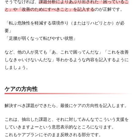
そうでなければ、
課題分析によりあぶり出された「困っているこ
と」や「改善のためにすべきこと」を記入する
のが正解です。
「転ぶ危険性を軽減する環境作り（またはリハビリとか）が必
要」
「足腰が弱くなって転びやすい状態」
など、他の人が見ても「あ、これで困ってんだな」「これを改善
しなきゃいけないんだな」等わかるような内容を記入するように
しましょう。
ケアの方向性
解決すべき課題ができたら、最後にケアの方向性を記入します。
これは、抽出した課題と、それに対してみんなでこういう支援を
していきますよーという意思表示的なところになります。
これもケアプランにそのまま反映される部分です。