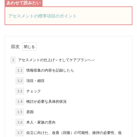
アセスメントの標準項目のポイント
目次
1
アセスメントの仕上げ～そしてケアプランへ～
1.1
情報収集の内容を記録したら
1.2
項目・細目
1.3
チェック
1.4
検討が必要な具体的状況
1.5
原因
1.6
本人・家族の意向
1.7
自立に向けた、改善（回復）の可能性、維持の必要性、低