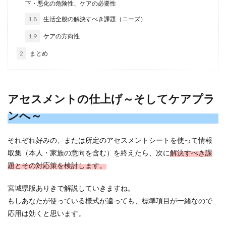
下・悪化の危険性、ケアの必要性
1.8
生活全般の解決すべき課題（ニーズ）
1.9
ケアの方向性
2
まとめ
アセスメントの仕上げ～そしてケアプラ
ンへ～
それぞれ好みの、または所定のアセスメントシートを使って情報
取集（本人・家族の意向を含む）を終えたら、次に
解決すべき課
題とその対応策を検討します。
宮城県版ありきで解説していきますね。
もしあなたが使っている様式が違っても、標準項目が一緒なので
応用は効くと思います。