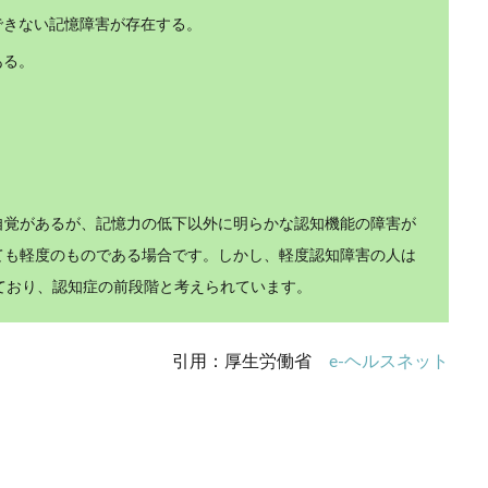
できない記憶障害が存在する。
ある。
自覚があるが、記憶力の低下以外に明らかな認知機能の障害が
ても軽度のものである場合です。しかし、軽度認知障害の人は
れており、認知症の前段階と考えられています。
引用：厚生労働省
e-ヘルスネット