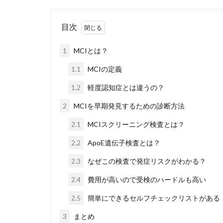
目次
1
MCIとは？
1.1
MCIの定義
1.2
軽度認知症とは違うの？
2
MCIを早期発見するための診断方法
2.1
MCIスクリーニング検査とは？
2.2
ApoE遺伝子検査とは？
2.3
なぜこの検査で発症リスクがわかる？
2.4
費用が高いので受検のハードルも高い
2.5
簡単にできるセルフチェックリストがある
3
まとめ