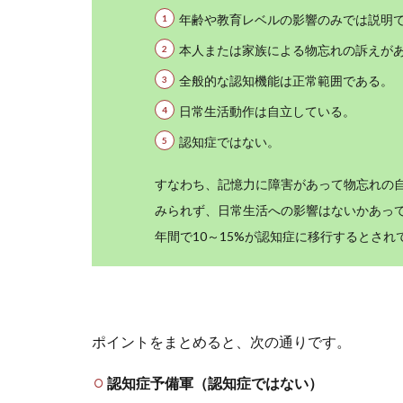
年齢や教育レベルの影響のみでは説明
本人または家族による物忘れの訴えが
全般的な認知機能は正常範囲である。
日常生活動作は自立している。
認知症ではない。
すなわち、記憶力に障害があって物忘れの
みられず、日常生活への影響はないかあっ
年間で10～15%が認知症に移行するとさ
ポイントをまとめると、次の通りです。
認知症予備軍（認知症ではない）