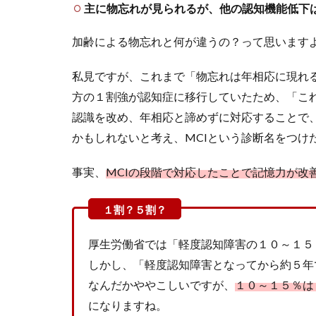
主に物忘れが見られるが、他の認知機能低下
加齢による物忘れと何が違うの？って思います
私見ですが、これまで「物忘れは年相応に現れ
方の１割強が認知症に移行していたため、「こ
認識を改め、年相応と諦めずに対応することで
かもしれないと考え、MCIという診断名をつけ
事実、
MCIの段階で対応したことで記憶力が改
厚生労働省では「軽度認知障害の１０～１５
しかし、「軽度認知障害となってから約５年
なんだかややこしいですが、
１０～１５％は
になりますね。