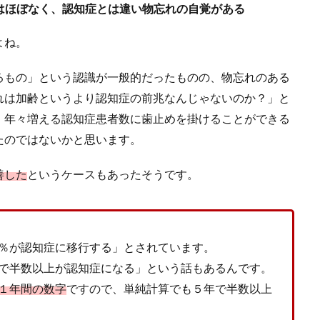
はほぼなく、認知症とは違い物忘れの自覚がある
よね。
るもの」という認識が一般的だったものの、物忘れのある
れは加齢というより認知症の前兆なんじゃないのか？」と
、年々増える認知症患者数に歯止めを掛けることができる
たのではないかと思います。
善した
というケースもあったそうです。
％が認知症に移行する」とされています。
で半数以上が認知症になる」という話もあるんです。
１年間の数字
ですので、単純計算でも５年で半数以上