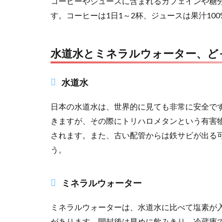
コーヒーやジュースに含まれるカフェインや糖
す。コーヒーは1日1～2杯、ジュースは果汁10
水道水とミネラルウォーター、ど
水道水
日本の水道水は、世界的に見ても非常に安全で
きますが、その際にトリハロメタンという有害物
されます。また、古い配管からは鉄サビが出る
う。
ミネラルウォーター
ミネラルウォーターは、水道水に比べて塩素が
があります。開封後は早めに飲みきり、冷蔵庫