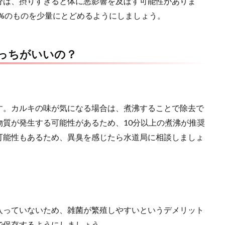
分は、摂りすぎると体に悪影響を及ぼす可能性がありま
0%のものを少量にとどめるようにしましょう。
っちがいいの？
す。カルキの味が気になる場合は、煮沸することで除去で
質が発生する可能性があるため、10分以上の煮沸が推奨
可能性もあるため、異臭を感じたら水道局に相談しましょ
入っていないため、雑菌が繁殖しやすいというデメリット
で保存するようにしましょう。