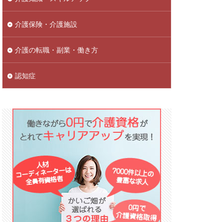
介護保険・介護施設
介護の転職・副業・働き方
認知症