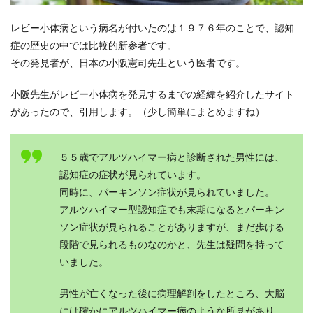
レビー小体病という病名が付いたのは１９７６年のことで、認知
症の歴史の中では比較的新参者です。
その発見者が、日本の小阪憲司先生という医者です。
小阪先生がレビー小体病を発見するまでの経緯を紹介したサイト
があったので、引用します。（少し簡単にまとめますね）
５５歳でアルツハイマー病と診断された男性には、
認知症の症状が見られています。
同時に、パーキンソン症状が見られていました。
アルツハイマー型認知症でも末期になるとパーキン
ソン症状が見られることがありますが、まだ歩ける
段階で見られるものなのかと、先生は疑問を持って
いました。
男性が亡くなった後に病理解剖をしたところ、大脳
には確かにアルツハイマー病のような所見があり、