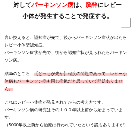
対して
パーキンソン病
は、
脳幹
にレビー
小体が発生することで発症する。
言い換えると、認知症が先で、後からパーキンソン症状が出たら
レビー小体型認知症。
パーキンソン症状が先で、後から認知症状が見られたらパーキン
ソン病。
結局のところ、
【どっちが先か】程度の問題であって、レビー小
体病もパーキンソン病も同じ病気だと思っていて問題ありませ
ん。
これはレビー小体病が発見されてからの考え方です。
パーキンソン病の研究はその１００年以上前から始まっていま
す。
（5000年以上前から治療は行われていたという説もありますが）