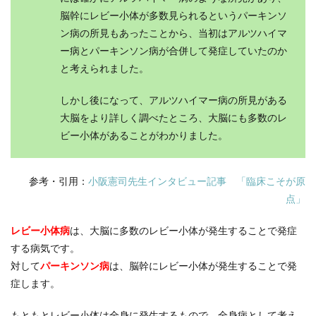
脳幹にレビー小体が多数見られるというパーキンソ
ン病の所見もあったことから、当初はアルツハイマ
ー病とパーキンソン病が合併して発症していたのか
と考えられました。
しかし後になって、アルツハイマー病の所見がある
大脳をより詳しく調べたところ、大脳にも多数のレ
ビー小体があることがわかりました。
参考・引用：
小阪憲司先生インタビュー記事 「臨床こそが原
点」
レビー小体病
は、大脳に多数のレビー小体が発生することで発症
する病気です。
対して
パーキンソン病
は、脳幹にレビー小体が発生することで発
症します。
もともとレビー小体は全身に発生するもので、全身病として考え