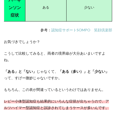
ンソン
ある
少ない
症状
参考：
認知症サポートSOMPO 笑顔倶楽部
お気づきでしょうか？
こうして比較してみると、両者の境界線が大分あいまいですよ
ね。
「ある」と「ない」
じゃなくて、
「ある（多い）」と「少ない」
って、すげー微妙じゃないですか。
もちろん、この表が間違っているというわけではありません。
レビー小体型認知症も結果的にいろんな症状が出ちゃうので、ア
ルツハイマー型認知症と誤診されてしまうケースが多いんです。