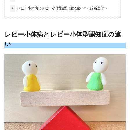
4
レビー小体病とレビー小体型認知症の違い２～診断基準～
レビー小体病とレビー小体型認知症の違
い