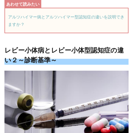
アルツハイマー病とアルツハイマー型認知症の違いを説明でき
ますか？
レビー小体病とレビー小体型認知症の違
い２～診断基準～