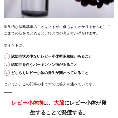
医学的な診断基準のことはさすがに僕もよくわかりませんが、こ
こまでの話をまとめると、ひとつの考え方が浮かびます。
ポイントは、
認知症状の少ないレビー小体型認知症があること
認知症を伴うパーキンソン病があること
どちらもレビー小体の発生が関わっていること
というか、この記事の中ですでに答えを述べています。
レビー小体病
は、
大脳
にレビー小体が発
生することで発症する。