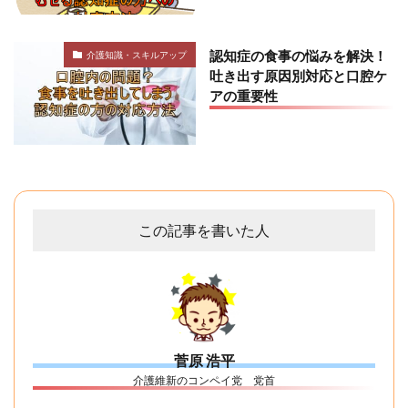
認知症の食事の悩みを解決！
介護知識・スキルアップ
吐き出す原因別対応と口腔ケ
アの重要性
この記事を書いた人
菅原 浩平
介護維新のコンペイ党 党首