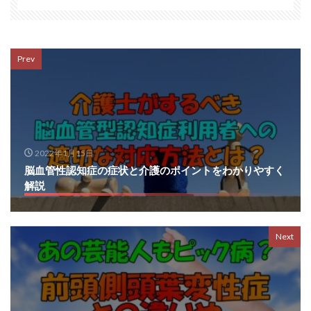
Prev
2022年1月15日
脳血管性認知症の症状と介護のポイントをわかりやすく
解説
Next